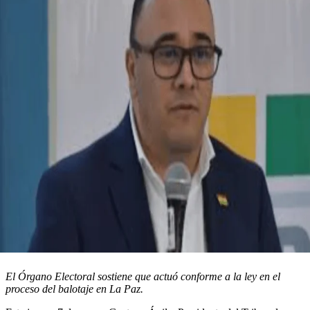
El Órgano Electoral sostiene que actuó conforme a la ley en el
proceso del balotaje en La Paz.