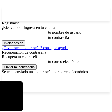
Registrarse
¡Bienvenido! Ingresa en tu cuenta
tu nombre de usuario
tu contraseña
¿Olvidaste tu contraseña? consigue ayuda
Recuperación de contraseña
Recupera tu contraseña
tu correo electrónico
Se te ha enviado una contraseña por correo electrónico.
C
lunes, agosto 10, 2026
Registrarse / Unirse
4.3
La Paz