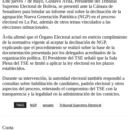
Este jueves 7 de mayo, Gustavo Ávila, Presidente del Tribunal
Supremo Electoral de Bolivia, se presentó ante la Cámara de
Senadores para brindar un informe oral sobre la declinación de la
agrupación Nueva Generación Patriótica (NGP) en el proceso
electoral en La Paz, además de otros temas vinculados a las
elecciones subnacionales.
Ávila afirmó que el Órgano Electoral actuó en estricto cumplimiento
de la normativa vigente al aceptar la declinación de NGP,
explicando que el procedimiento se realizó sobre la base de la
documentación presentada por los delegados acreditados de la
organización política. El Presidente del TSE señaló que la Sala
Plena del TSE se limitó a aplicar la ley electoral en los plazos
establecidos.
Durante su intervención, la autoridad electoral también respondió a
consultas sobre habilitación de candidatos, padrón electoral y otros
aspectos del proceso, reiterando el compromiso del TSE con la
transparencia y la legalidad en la administración de los comicios.
TAGS
NGP
senado
Tribunal Supremo Electoral
Cuota