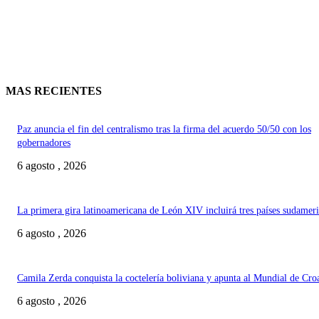
MAS RECIENTES
Paz anuncia el fin del centralismo tras la firma del acuerdo 50/50 con los
gobernadores
6 agosto , 2026
La primera gira latinoamericana de León XIV incluirá tres países sudamer
6 agosto , 2026
Camila Zerda conquista la coctelería boliviana y apunta al Mundial de Cro
6 agosto , 2026