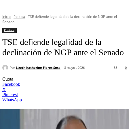
Inicio
Política
TSE defiende legalidad de la declinación de NGP ante el
Senado
Política
TSE defiende legalidad de la
declinación de NGP ante el Senado
Por
Lizeth Katherine Flores Sosa
8 mayo , 2026
55
0
Cuota
Facebook
X
Pinterest
WhatsApp