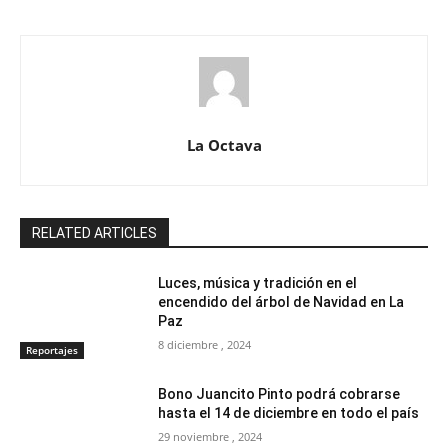
La Octava
RELATED ARTICLES
Luces, música y tradición en el
encendido del árbol de Navidad en La
Paz
8 diciembre , 2024
Reportajes
Bono Juancito Pinto podrá cobrarse
hasta el 14 de diciembre en todo el país
29 noviembre , 2024