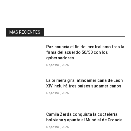
MAS RECIENTES
Paz anuncia el fin del centralismo tras la
firma del acuerdo 50/50 con los
gobernadores
6 agosto , 2026
La primera gira latinoamericana de León
XIV incluirá tres países sudamericanos
6 agosto , 2026
Camila Zerda conquista la coctelería
boliviana y apunta al Mundial de Croacia
6 agosto , 2026