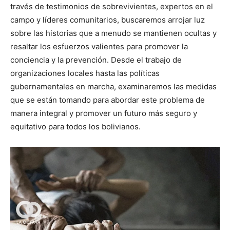
través de testimonios de sobrevivientes, expertos en el
campo y líderes comunitarios, buscaremos arrojar luz
sobre las historias que a menudo se mantienen ocultas y
resaltar los esfuerzos valientes para promover la
conciencia y la prevención. Desde el trabajo de
organizaciones locales hasta las políticas
gubernamentales en marcha, examinaremos las medidas
que se están tomando para abordar este problema de
manera integral y promover un futuro más seguro y
equitativo para todos los bolivianos.