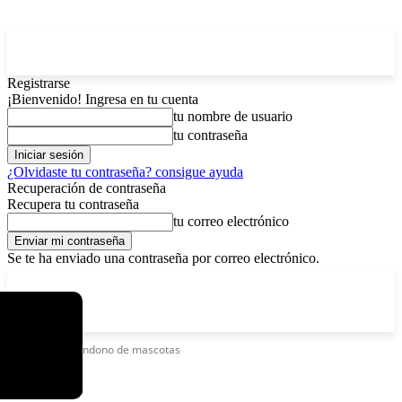
Registrarse
¡Bienvenido! Ingresa en tu cuenta
tu nombre de usuario
tu contraseña
¿Olvidaste tu contraseña? consigue ayuda
Recuperación de contraseña
Recupera tu contraseña
tu correo electrónico
Se te ha enviado una contraseña por correo electrónico.
C
domingo, agosto 9, 2026
Registrarse / Unirse
6.2
La Paz
Etiquetas
Abandono de mascotas