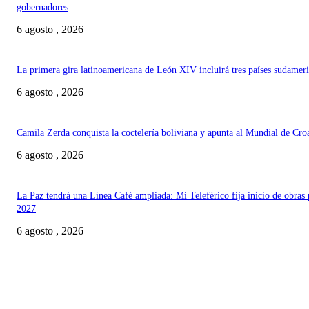
gobernadores
6 agosto , 2026
La primera gira latinoamericana de León XIV incluirá tres países sudamer
6 agosto , 2026
Camila Zerda conquista la coctelería boliviana y apunta al Mundial de Cro
6 agosto , 2026
La Paz tendrá una Línea Café ampliada: Mi Teleférico fija inicio de obras 
2027
6 agosto , 2026