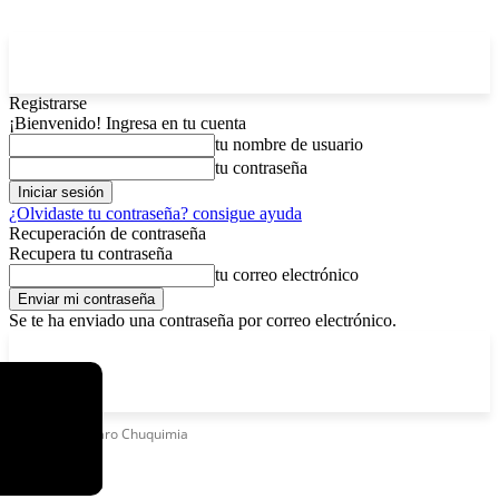
Registrarse
¡Bienvenido! Ingresa en tu cuenta
tu nombre de usuario
tu contraseña
¿Olvidaste tu contraseña? consigue ayuda
Recuperación de contraseña
Recupera tu contraseña
tu correo electrónico
Se te ha enviado una contraseña por correo electrónico.
C
domingo, agosto 9, 2026
Registrarse / Unirse
11.7
La Paz
Etiquetas
Álvaro Chuquimia