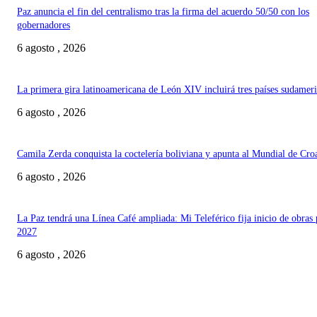
Paz anuncia el fin del centralismo tras la firma del acuerdo 50/50 con los
gobernadores
6 agosto , 2026
La primera gira latinoamericana de León XIV incluirá tres países sudamer
6 agosto , 2026
Camila Zerda conquista la coctelería boliviana y apunta al Mundial de Cro
6 agosto , 2026
La Paz tendrá una Línea Café ampliada: Mi Teleférico fija inicio de obras 
2027
6 agosto , 2026