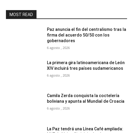
MOST READ
Paz anuncia el fin del centralismo tras la
firma del acuerdo 50/50 con los
gobernadores
6 agosto , 2026
La primera gira latinoamericana de León
XIV incluirá tres países sudamericanos
6 agosto , 2026
Camila Zerda conquista la coctelería
boliviana y apunta al Mundial de Croacia
6 agosto , 2026
La Paz tendrá una Línea Café ampliada: