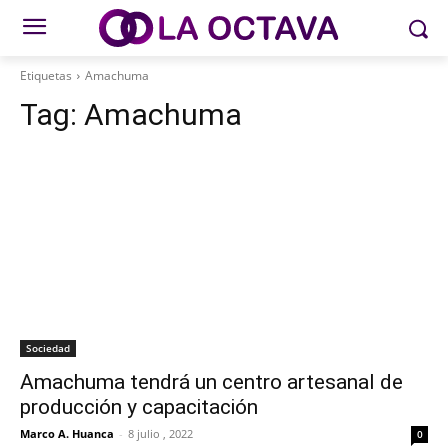
Etiquetas
Amachuma
Tag:
Amachuma
Sociedad
Amachuma tendrá un centro artesanal de
producción y capacitación
Marco A. Huanca
-
8 julio , 2022
0