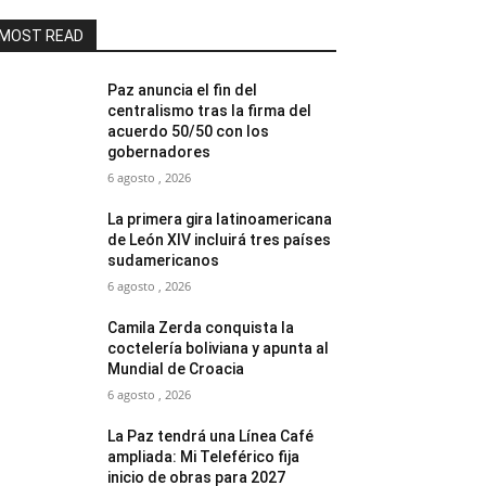
MOST READ
Paz anuncia el fin del
centralismo tras la firma del
acuerdo 50/50 con los
gobernadores
6 agosto , 2026
La primera gira latinoamericana
de León XIV incluirá tres países
sudamericanos
6 agosto , 2026
Camila Zerda conquista la
coctelería boliviana y apunta al
Mundial de Croacia
6 agosto , 2026
La Paz tendrá una Línea Café
ampliada: Mi Teleférico fija
inicio de obras para 2027