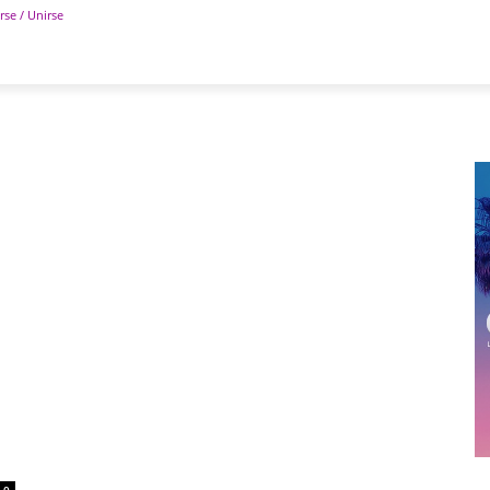
rse / Unirse
POLÍTICA
DEPORTES
TECNOLOGÍA
COLUM
0