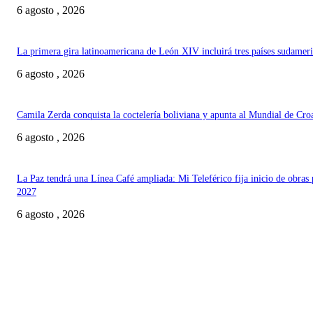
6 agosto , 2026
La primera gira latinoamericana de León XIV incluirá tres países sudamer
6 agosto , 2026
Camila Zerda conquista la coctelería boliviana y apunta al Mundial de Cro
6 agosto , 2026
La Paz tendrá una Línea Café ampliada: Mi Teleférico fija inicio de obras 
2027
6 agosto , 2026