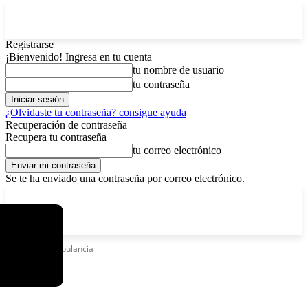
Registrarse
¡Bienvenido! Ingresa en tu cuenta
tu nombre de usuario
tu contraseña
¿Olvidaste tu contraseña? consigue ayuda
Recuperación de contraseña
Recupera tu contraseña
tu correo electrónico
Se te ha enviado una contraseña por correo electrónico.
C
viernes, agosto 7, 2026
Registrarse / Unirse
3.8
La Paz
Etiquetas
Ambulancia