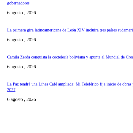
gobernadores
6 agosto , 2026
La primera gira latinoamericana de León XIV incluirá tres países sudamer
6 agosto , 2026
Camila Zerda conquista la coctelería boliviana y apunta al Mundial de Cro
6 agosto , 2026
La Paz tendrá una Línea Café ampliada: Mi Teleférico fija inicio de obras 
2027
6 agosto , 2026