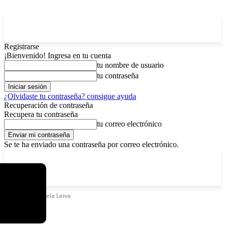
Registrarse
¡Bienvenido! Ingresa en tu cuenta
tu nombre de usuario
tu contraseña
¿Olvidaste tu contraseña? consigue ayuda
Recuperación de contraseña
Recupera tu contraseña
tu correo electrónico
Se te ha enviado una contraseña por correo electrónico.
C
sábado, agosto 8, 2026
Registrarse / Unirse
5.8
La Paz
Etiquetas
Ángela Leiva