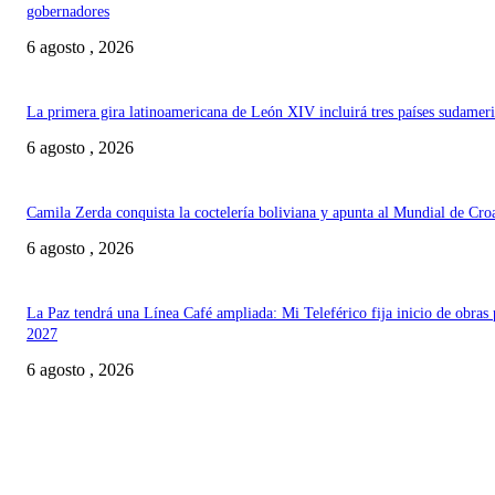
gobernadores
6 agosto , 2026
La primera gira latinoamericana de León XIV incluirá tres países sudamer
6 agosto , 2026
Camila Zerda conquista la coctelería boliviana y apunta al Mundial de Cro
6 agosto , 2026
La Paz tendrá una Línea Café ampliada: Mi Teleférico fija inicio de obras 
2027
6 agosto , 2026