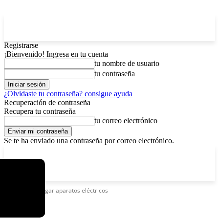
Registrarse
¡Bienvenido! Ingresa en tu cuenta
tu nombre de usuario
tu contraseña
¿Olvidaste tu contraseña? consigue ayuda
Recuperación de contraseña
Recupera tu contraseña
tu correo electrónico
Se te ha enviado una contraseña por correo electrónico.
C
viernes, agosto 7, 2026
Registrarse / Unirse
2.9
La Paz
Etiquetas
Apagar aparatos eléctricos