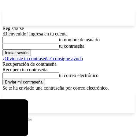
Registrarse
¡Bienvenido! Ingresa en tu cuenta
tu nombre de usuario
tu contraseña
¿Olvidaste tu contraseña? consigue ayuda
Recuperación de contraseña
Recupera tu contraseña
tu correo electrónico
Se te ha enviado una contraseña por correo electrónico.
C
domingo, agosto 9, 2026
Registrarse / Unirse
11.7
La Paz
Etiquetas
Arribo