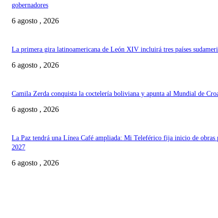
gobernadores
6 agosto , 2026
La primera gira latinoamericana de León XIV incluirá tres países sudamer
6 agosto , 2026
Camila Zerda conquista la coctelería boliviana y apunta al Mundial de Cro
6 agosto , 2026
La Paz tendrá una Línea Café ampliada: Mi Teleférico fija inicio de obras 
2027
6 agosto , 2026