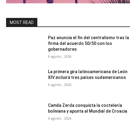
MOST READ
Paz anuncia el fin del centralismo tras la
firma del acuerdo 50/50 con los
gobernadores
6 agosto , 2026
La primera gira latinoamericana de León
XIV incluirá tres países sudamericanos
6 agosto , 2026
Camila Zerda conquista la coctelería
boliviana y apunta al Mundial de Croacia
6 agosto , 2026