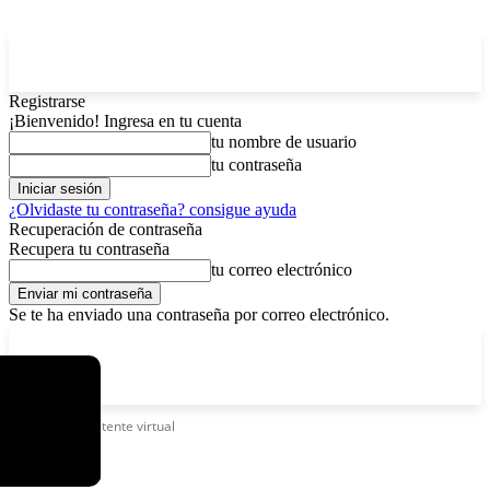
Registrarse
¡Bienvenido! Ingresa en tu cuenta
tu nombre de usuario
tu contraseña
¿Olvidaste tu contraseña? consigue ayuda
Recuperación de contraseña
Recupera tu contraseña
tu correo electrónico
Se te ha enviado una contraseña por correo electrónico.
C
sábado, agosto 8, 2026
Registrarse / Unirse
12.6
La Paz
Etiquetas
Asistente virtual