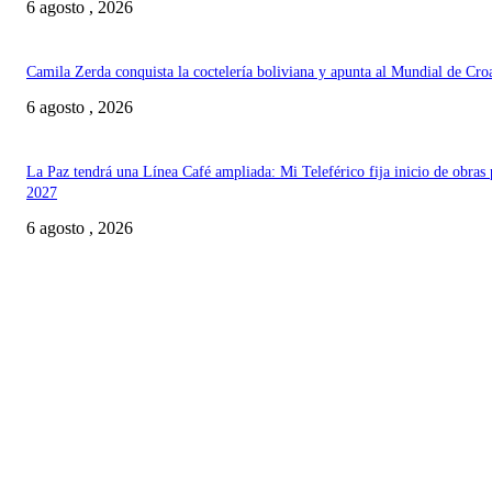
6 agosto , 2026
Camila Zerda conquista la coctelería boliviana y apunta al Mundial de Cro
6 agosto , 2026
La Paz tendrá una Línea Café ampliada: Mi Teleférico fija inicio de obras 
2027
6 agosto , 2026