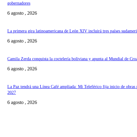
gobernadores
6 agosto , 2026
La primera gira latinoamericana de León XIV incluirá tres países sudamer
6 agosto , 2026
Camila Zerda conquista la coctelería boliviana y apunta al Mundial de Cro
6 agosto , 2026
La Paz tendrá una Línea Café ampliada: Mi Teleférico fija inicio de obras 
2027
6 agosto , 2026