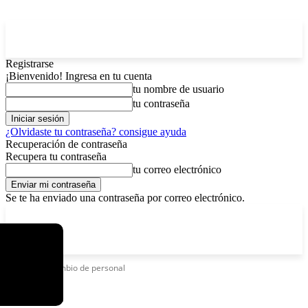
Registrarse
¡Bienvenido! Ingresa en tu cuenta
tu nombre de usuario
tu contraseña
¿Olvidaste tu contraseña? consigue ayuda
Recuperación de contraseña
Recupera tu contraseña
tu correo electrónico
Se te ha enviado una contraseña por correo electrónico.
C
domingo, agosto 9, 2026
Registrarse / Unirse
6.2
La Paz
Etiquetas
Cambio de personal