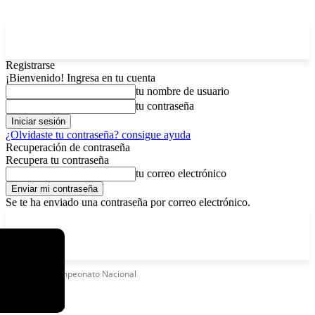
Registrarse
¡Bienvenido! Ingresa en tu cuenta
tu nombre de usuario
tu contraseña
¿Olvidaste tu contraseña? consigue ayuda
Recuperación de contraseña
Recupera tu contraseña
tu correo electrónico
Se te ha enviado una contraseña por correo electrónico.
C
viernes, agosto 7, 2026
Registrarse / Unirse
7.2
La Paz
Etiquetas
Campeonato Nacional