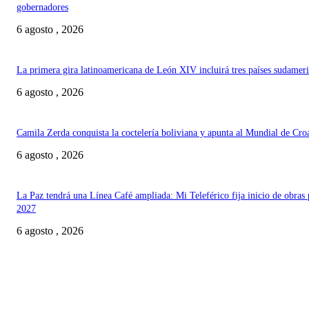
gobernadores
6 agosto , 2026
La primera gira latinoamericana de León XIV incluirá tres países sudamer
6 agosto , 2026
Camila Zerda conquista la coctelería boliviana y apunta al Mundial de Cro
6 agosto , 2026
La Paz tendrá una Línea Café ampliada: Mi Teleférico fija inicio de obras 
2027
6 agosto , 2026