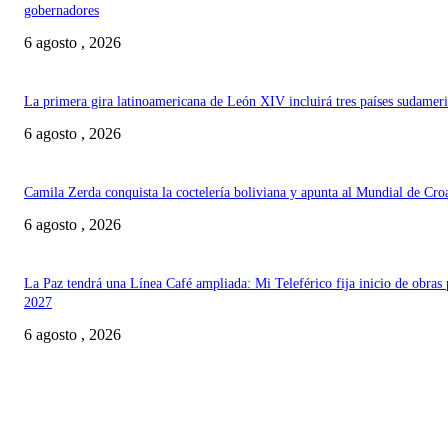
gobernadores
6 agosto , 2026
La primera gira latinoamericana de León XIV incluirá tres países sudamer
6 agosto , 2026
Camila Zerda conquista la coctelería boliviana y apunta al Mundial de Cro
6 agosto , 2026
La Paz tendrá una Línea Café ampliada: Mi Teleférico fija inicio de obras 
2027
6 agosto , 2026