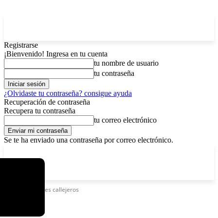
Registrarse
¡Bienvenido! Ingresa en tu cuenta
tu nombre de usuario
tu contraseña
¿Olvidaste tu contraseña? consigue ayuda
Recuperación de contraseña
Recupera tu contraseña
tu correo electrónico
Se te ha enviado una contraseña por correo electrónico.
C
sábado, agosto 8, 2026
Registrarse / Unirse
5.8
La Paz
Etiquetas
Canes callejeros