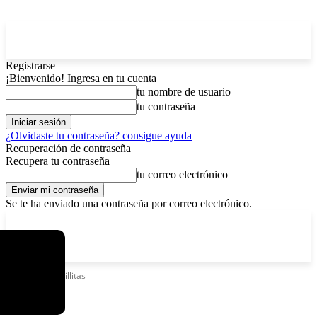
Registrarse
¡Bienvenido! Ingresa en tu cuenta
tu nombre de usuario
tu contraseña
¿Olvidaste tu contraseña? consigue ayuda
Recuperación de contraseña
Recupera tu contraseña
tu correo electrónico
Se te ha enviado una contraseña por correo electrónico.
C
viernes, agosto 7, 2026
Registrarse / Unirse
13
La Paz
Etiquetas
Canillitas