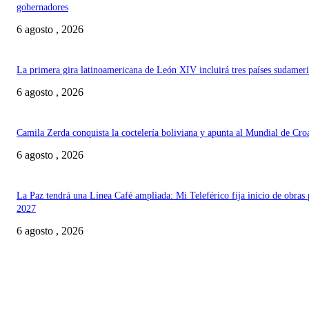
gobernadores
6 agosto , 2026
La primera gira latinoamericana de León XIV incluirá tres países sudamer
6 agosto , 2026
Camila Zerda conquista la coctelería boliviana y apunta al Mundial de Cro
6 agosto , 2026
La Paz tendrá una Línea Café ampliada: Mi Teleférico fija inicio de obras 
2027
6 agosto , 2026