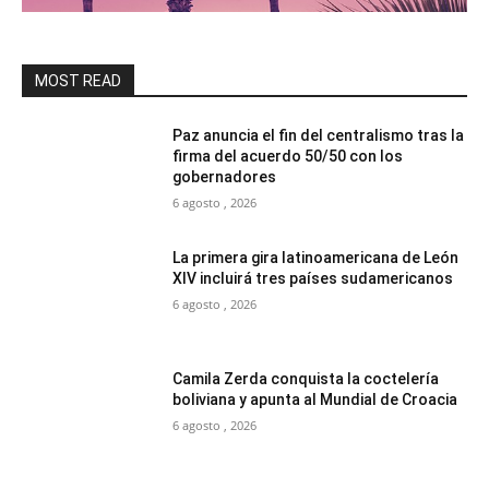
MOST READ
Paz anuncia el fin del centralismo tras la
firma del acuerdo 50/50 con los
gobernadores
6 agosto , 2026
La primera gira latinoamericana de León
XIV incluirá tres países sudamericanos
6 agosto , 2026
Camila Zerda conquista la coctelería
boliviana y apunta al Mundial de Croacia
6 agosto , 2026