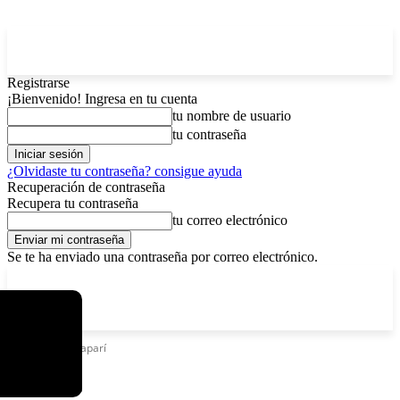
Registrarse
¡Bienvenido! Ingresa en tu cuenta
tu nombre de usuario
tu contraseña
¿Olvidaste tu contraseña? consigue ayuda
Recuperación de contraseña
Recupera tu contraseña
tu correo electrónico
Se te ha enviado una contraseña por correo electrónico.
C
lunes, agosto 10, 2026
Registrarse / Unirse
4
La Paz
Etiquetas
Caraparí