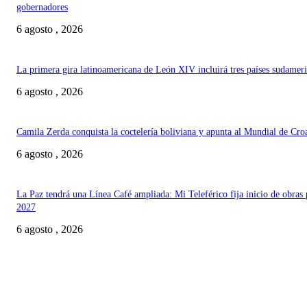
gobernadores
6 agosto , 2026
La primera gira latinoamericana de León XIV incluirá tres países sudamer
6 agosto , 2026
Camila Zerda conquista la coctelería boliviana y apunta al Mundial de Cro
6 agosto , 2026
La Paz tendrá una Línea Café ampliada: Mi Teleférico fija inicio de obras 
2027
6 agosto , 2026