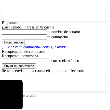
Registrarse
¡Bienvenido! Ingresa en tu cuenta
tu nombre de usuario
tu contraseña
¿Olvidaste tu contraseña? consigue ayuda
Recuperación de contraseña
Recupera tu contraseña
tu correo electrónico
Se te ha enviado una contraseña por correo electrónico.
C
lunes, agosto 10, 2026
Registrarse / Unirse
5.2
La Paz
Etiquetas
Carnaval 2021