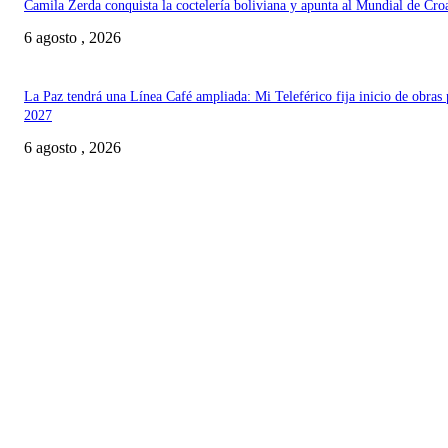
Camila Zerda conquista la coctelería boliviana y apunta al Mundial de Cro
6 agosto , 2026
La Paz tendrá una Línea Café ampliada: Mi Teleférico fija inicio de obras 
2027
6 agosto , 2026