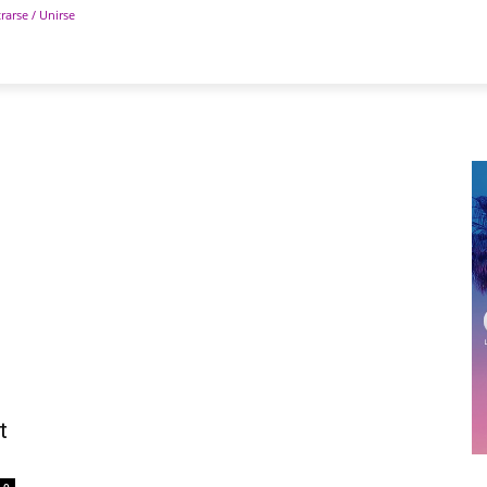
rarse / Unirse
POLÍTICA
DEPORTES
TECNOLOGÍA
COLUM
t
0