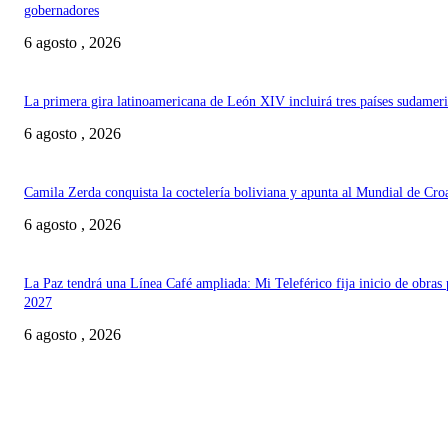
gobernadores
6 agosto , 2026
La primera gira latinoamericana de León XIV incluirá tres países sudamer
6 agosto , 2026
Camila Zerda conquista la coctelería boliviana y apunta al Mundial de Cro
6 agosto , 2026
La Paz tendrá una Línea Café ampliada: Mi Teleférico fija inicio de obras 
2027
6 agosto , 2026