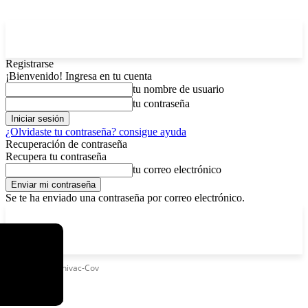
Registrarse
¡Bienvenido! Ingresa en tu cuenta
tu nombre de usuario
tu contraseña
¿Olvidaste tu contraseña? consigue ayuda
Recuperación de contraseña
Recupera tu contraseña
tu correo electrónico
Se te ha enviado una contraseña por correo electrónico.
C
lunes, agosto 10, 2026
Registrarse / Unirse
4.3
La Paz
Etiquetas
Carnivac-Cov