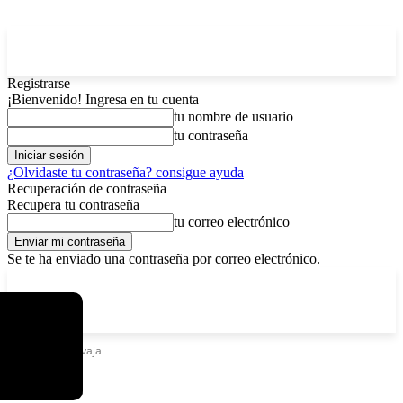
Registrarse
¡Bienvenido! Ingresa en tu cuenta
tu nombre de usuario
tu contraseña
¿Olvidaste tu contraseña? consigue ayuda
Recuperación de contraseña
Recupera tu contraseña
tu correo electrónico
Se te ha enviado una contraseña por correo electrónico.
C
viernes, agosto 7, 2026
Registrarse / Unirse
7.2
La Paz
Etiquetas
Carvajal