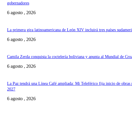
gobernadores
6 agosto , 2026
La primera gira latinoamericana de León XIV incluirá tres países sudamer
6 agosto , 2026
Camila Zerda conquista la coctelería boliviana y apunta al Mundial de Cro
6 agosto , 2026
La Paz tendrá una Línea Café ampliada: Mi Teleférico fija inicio de obras 
2027
6 agosto , 2026