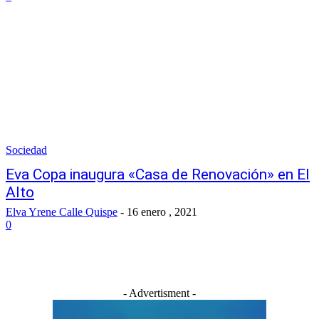
Sociedad
Eva Copa inaugura «Casa de Renovación» en El
Alto
Elva Yrene Calle Quispe
-
16 enero , 2021
0
- Advertisment -