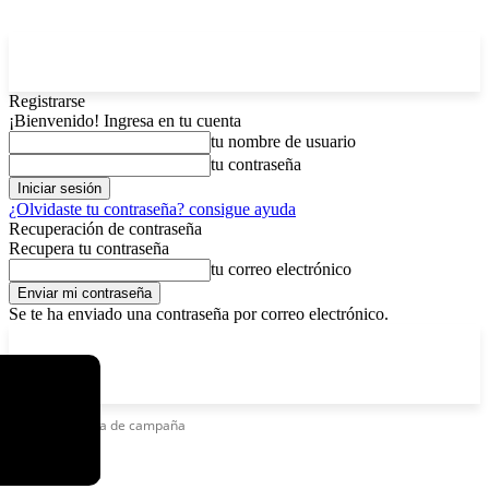
Registrarse
¡Bienvenido! Ingresa en tu cuenta
tu nombre de usuario
tu contraseña
¿Olvidaste tu contraseña? consigue ayuda
Recuperación de contraseña
Recupera tu contraseña
tu correo electrónico
Se te ha enviado una contraseña por correo electrónico.
C
viernes, agosto 7, 2026
Registrarse / Unirse
12.5
La Paz
Etiquetas
Casa de campaña