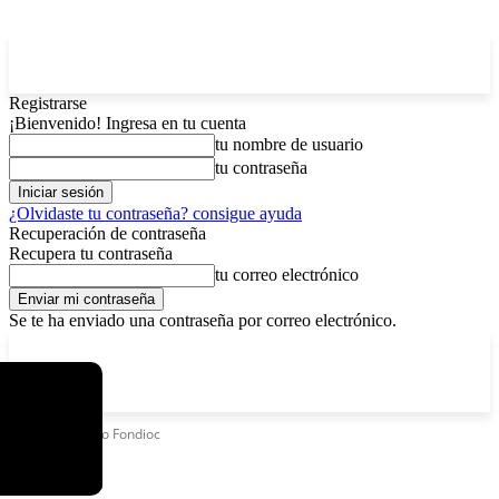
Registrarse
¡Bienvenido! Ingresa en tu cuenta
tu nombre de usuario
tu contraseña
¿Olvidaste tu contraseña? consigue ayuda
Recuperación de contraseña
Recupera tu contraseña
tu correo electrónico
Se te ha enviado una contraseña por correo electrónico.
C
domingo, agosto 9, 2026
Registrarse / Unirse
4.2
La Paz
Etiquetas
Caso Fondioc