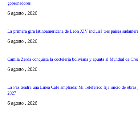
gobernadores
6 agosto , 2026
La primera gira latinoamericana de León XIV incluirá tres países sudamer
6 agosto , 2026
Camila Zerda conquista la coctelería boliviana y apunta al Mundial de Cro
6 agosto , 2026
La Paz tendrá una Línea Café ampliada: Mi Teleférico fija inicio de obras 
2027
6 agosto , 2026