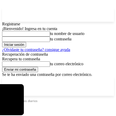
Registrarse
¡Bienvenido! Ingresa en tu cuenta
tu nombre de usuario
tu contraseña
¿Olvidaste tu contraseña? consigue ayuda
Recuperación de contraseña
Recupera tu contraseña
tu correo electrónico
Se te ha enviado una contraseña por correo electrónico.
C
sábado, agosto 8, 2026
Registrarse / Unirse
5.8
La Paz
Etiquetas
Casos diarios