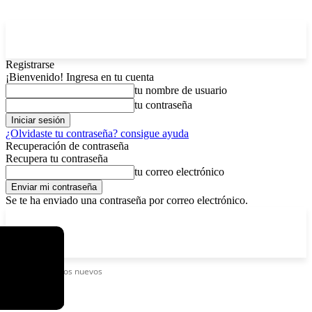
Registrarse
¡Bienvenido! Ingresa en tu cuenta
tu nombre de usuario
tu contraseña
¿Olvidaste tu contraseña? consigue ayuda
Recuperación de contraseña
Recupera tu contraseña
tu correo electrónico
Se te ha enviado una contraseña por correo electrónico.
C
domingo, agosto 9, 2026
Registrarse / Unirse
4.2
La Paz
Etiquetas
Casos nuevos