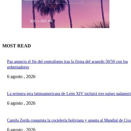
MOST READ
Paz anuncia el fin del centralismo tras la firma del acuerdo 50/50 con los
gobernadores
6 agosto , 2026
La primera gira latinoamericana de León XIV incluirá tres países sudamer
6 agosto , 2026
Camila Zerda conquista la coctelería boliviana y apunta al Mundial de Cro
6 agosto , 2026