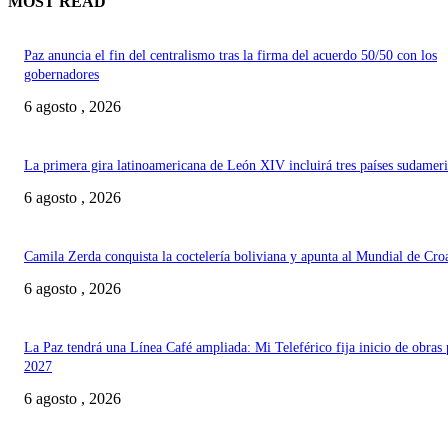
MOST READ
Paz anuncia el fin del centralismo tras la firma del acuerdo 50/50 con los
gobernadores
6 agosto , 2026
La primera gira latinoamericana de León XIV incluirá tres países sudamer
6 agosto , 2026
Camila Zerda conquista la coctelería boliviana y apunta al Mundial de Cro
6 agosto , 2026
La Paz tendrá una Línea Café ampliada: Mi Teleférico fija inicio de obras 
2027
6 agosto , 2026