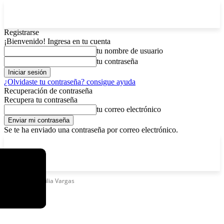
Registrarse
¡Bienvenido! Ingresa en tu cuenta
tu nombre de usuario
tu contraseña
¿Olvidaste tu contraseña? consigue ayuda
Recuperación de contraseña
Recupera tu contraseña
tu correo electrónico
Se te ha enviado una contraseña por correo electrónico.
C
sábado, agosto 8, 2026
Registrarse / Unirse
8.4
La Paz
Etiquetas
Cecilia Vargas