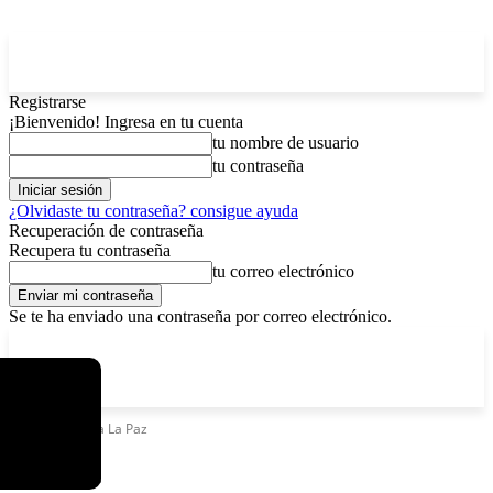
Registrarse
¡Bienvenido! Ingresa en tu cuenta
tu nombre de usuario
tu contraseña
¿Olvidaste tu contraseña? consigue ayuda
Recuperación de contraseña
Recupera tu contraseña
tu correo electrónico
Se te ha enviado una contraseña por correo electrónico.
C
viernes, agosto 7, 2026
Registrarse / Unirse
5.9
La Paz
Etiquetas
Ceja La Paz