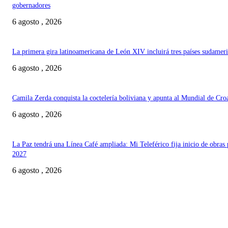
gobernadores
6 agosto , 2026
La primera gira latinoamericana de León XIV incluirá tres países sudamer
6 agosto , 2026
Camila Zerda conquista la coctelería boliviana y apunta al Mundial de Cro
6 agosto , 2026
La Paz tendrá una Línea Café ampliada: Mi Teleférico fija inicio de obras 
2027
6 agosto , 2026