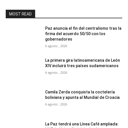
MOST READ
Paz anuncia el fin del centralismo tras la
firma del acuerdo 50/50 con los
gobernadores
6 agosto , 2026
La primera gira latinoamericana de León
XIV incluirá tres países sudamericanos
6 agosto , 2026
Camila Zerda conquista la coctelería
boliviana y apunta al Mundial de Croacia
6 agosto , 2026
La Paz tendrá una Línea Café ampliada: