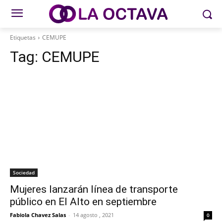
Etiquetas
CEMUPE
Tag:
CEMUPE
Sociedad
Mujeres lanzarán línea de transporte
público en El Alto en septiembre
Fabiola Chavez Salas
-
14 agosto , 2021
0