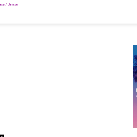
rse / Unirse
POLÍTICA
DEPORTES
TECNOLOGÍA
COLUM
0