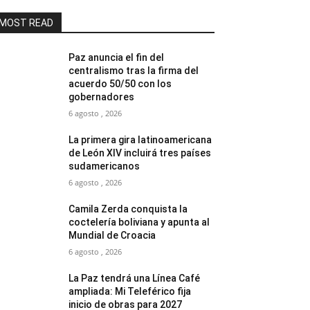
MOST READ
Paz anuncia el fin del
centralismo tras la firma del
acuerdo 50/50 con los
gobernadores
6 agosto , 2026
La primera gira latinoamericana
de León XIV incluirá tres países
sudamericanos
6 agosto , 2026
Camila Zerda conquista la
coctelería boliviana y apunta al
Mundial de Croacia
6 agosto , 2026
La Paz tendrá una Línea Café
ampliada: Mi Teleférico fija
inicio de obras para 2027