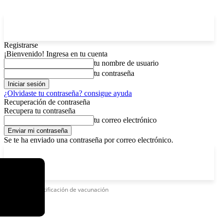
Registrarse
¡Bienvenido! Ingresa en tu cuenta
tu nombre de usuario
tu contraseña
¿Olvidaste tu contraseña? consigue ayuda
Recuperación de contraseña
Recupera tu contraseña
tu correo electrónico
Se te ha enviado una contraseña por correo electrónico.
C
viernes, agosto 7, 2026
Registrarse / Unirse
7.2
La Paz
Etiquetas
Certificación de vacunación