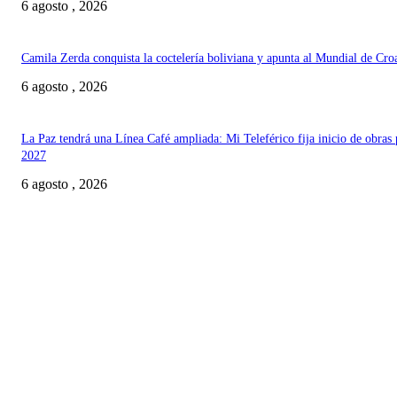
6 agosto , 2026
Camila Zerda conquista la coctelería boliviana y apunta al Mundial de Cro
6 agosto , 2026
La Paz tendrá una Línea Café ampliada: Mi Teleférico fija inicio de obras 
2027
6 agosto , 2026