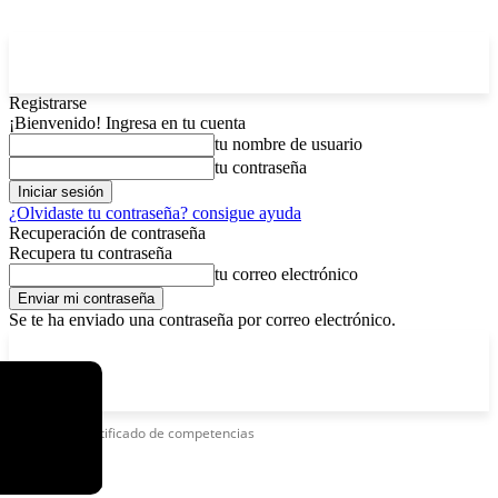
Registrarse
¡Bienvenido! Ingresa en tu cuenta
tu nombre de usuario
tu contraseña
¿Olvidaste tu contraseña? consigue ayuda
Recuperación de contraseña
Recupera tu contraseña
tu correo electrónico
Se te ha enviado una contraseña por correo electrónico.
C
domingo, agosto 9, 2026
Registrarse / Unirse
4.2
La Paz
Etiquetas
Certificado de competencias