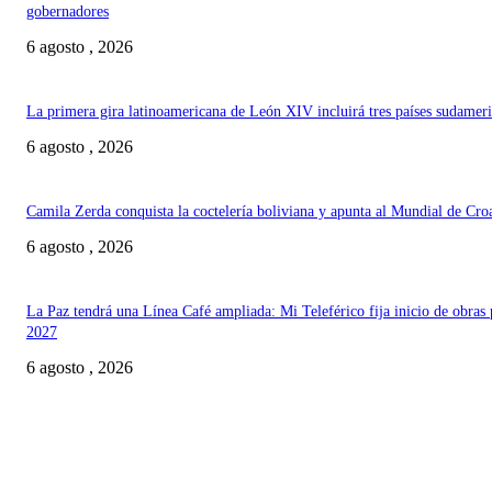
gobernadores
6 agosto , 2026
La primera gira latinoamericana de León XIV incluirá tres países sudamer
6 agosto , 2026
Camila Zerda conquista la coctelería boliviana y apunta al Mundial de Cro
6 agosto , 2026
La Paz tendrá una Línea Café ampliada: Mi Teleférico fija inicio de obras 
2027
6 agosto , 2026