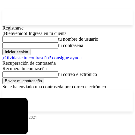
Registrarse
¡Bienvenido! Ingresa en tu cuenta
tu nombre de usuario
tu contraseña
¿Olvidaste tu contraseña? consigue ayuda
Recuperación de contraseña
Recupera tu contraseña
tu correo electrónico
Se te ha enviado una contraseña por correo electrónico.
C
lunes, agosto 10, 2026
Registrarse / Unirse
4.7
La Paz
Etiquetas
CES 2021