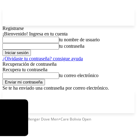
Registrarse
¡Bienvenido! Ingresa en tu cuenta
tu nombre de usuario
tu contraseña
¿Olvidaste tu contraseña? consigue ayuda
Recuperación de contraseña
Recupera tu contraseña
tu correo electrónico
Se te ha enviado una contraseña por correo electrónico.
C
viernes, agosto 7, 2026
Registrarse / Unirse
8.2
La Paz
Etiquetas
Challenger Dove Men+Care Bolivia Open