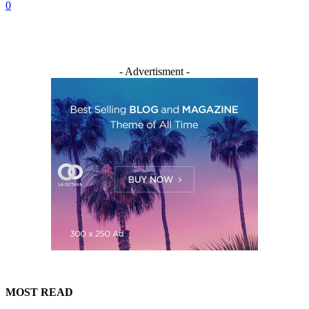
0
- Advertisment -
MOST READ