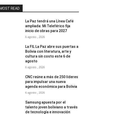
MOST READ
La Paz tendrá una Línea Café
ampliada: Mi Teleférico fija
inicio de obras para 2027
6 agosto , 2026
La FIL La Paz abre sus puertas a
Bolivia con literatura, arte y
cultura sin costo este 6 de
agosto
6 agosto , 2026
CNC reúne a más de 250 líderes
para impulsar una nueva
agenda económica para Bolivia
6 agosto , 2026
Samsung apuesta por el
talento joven boliviano a través
de tecnología e innovación