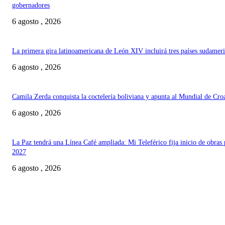
gobernadores
6 agosto , 2026
La primera gira latinoamericana de León XIV incluirá tres países sudamer
6 agosto , 2026
Camila Zerda conquista la coctelería boliviana y apunta al Mundial de Cro
6 agosto , 2026
La Paz tendrá una Línea Café ampliada: Mi Teleférico fija inicio de obras 
2027
6 agosto , 2026