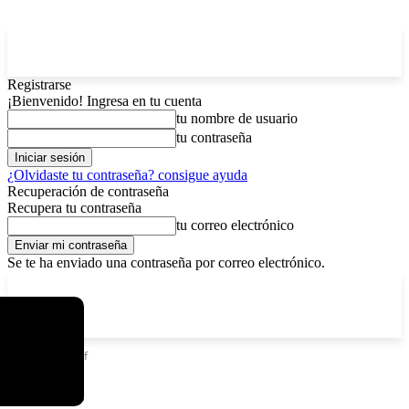
Registrarse
¡Bienvenido! Ingresa en tu cuenta
tu nombre de usuario
tu contraseña
¿Olvidaste tu contraseña? consigue ayuda
Recuperación de contraseña
Recupera tu contraseña
tu correo electrónico
Se te ha enviado una contraseña por correo electrónico.
C
domingo, agosto 9, 2026
Registrarse / Unirse
11.7
La Paz
Etiquetas
Chef