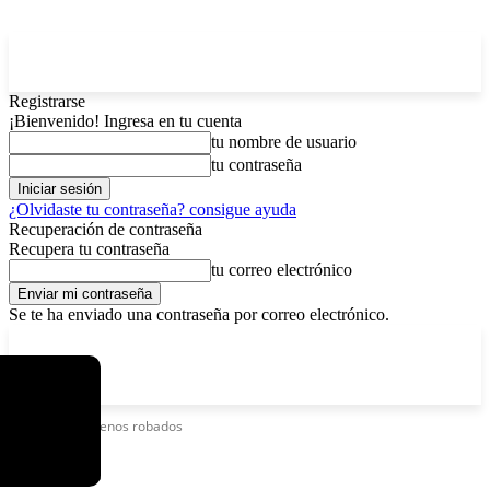
Registrarse
¡Bienvenido! Ingresa en tu cuenta
tu nombre de usuario
tu contraseña
¿Olvidaste tu contraseña? consigue ayuda
Recuperación de contraseña
Recupera tu contraseña
tu correo electrónico
Se te ha enviado una contraseña por correo electrónico.
C
lunes, agosto 10, 2026
Registrarse / Unirse
4.3
La Paz
Etiquetas
Chilenos robados