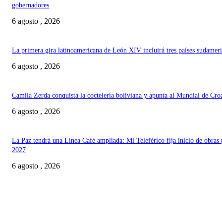
gobernadores
6 agosto , 2026
La primera gira latinoamericana de León XIV incluirá tres países sudamer
6 agosto , 2026
Camila Zerda conquista la coctelería boliviana y apunta al Mundial de Cro
6 agosto , 2026
La Paz tendrá una Línea Café ampliada: Mi Teleférico fija inicio de obras 
2027
6 agosto , 2026