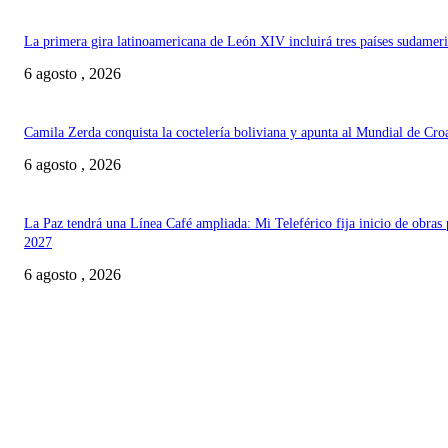
La primera gira latinoamericana de León XIV incluirá tres países sudamer
6 agosto , 2026
Camila Zerda conquista la coctelería boliviana y apunta al Mundial de Cro
6 agosto , 2026
La Paz tendrá una Línea Café ampliada: Mi Teleférico fija inicio de obras 
2027
6 agosto , 2026