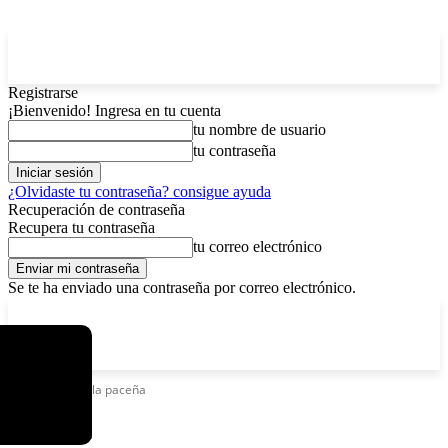
Registrarse
¡Bienvenido! Ingresa en tu cuenta
tu nombre de usuario
tu contraseña
¿Olvidaste tu contraseña? consigue ayuda
Recuperación de contraseña
Recupera tu contraseña
tu correo electrónico
Se te ha enviado una contraseña por correo electrónico.
C
lunes, agosto 10, 2026
Registrarse / Unirse
4.5
La Paz
Etiquetas
Chola paceña