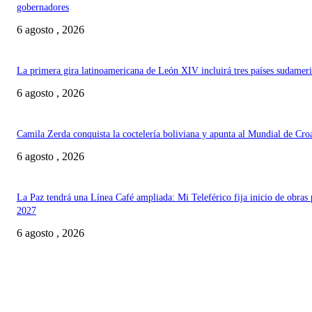
gobernadores
6 agosto , 2026
La primera gira latinoamericana de León XIV incluirá tres países sudamer
6 agosto , 2026
Camila Zerda conquista la coctelería boliviana y apunta al Mundial de Cro
6 agosto , 2026
La Paz tendrá una Línea Café ampliada: Mi Teleférico fija inicio de obras 
2027
6 agosto , 2026