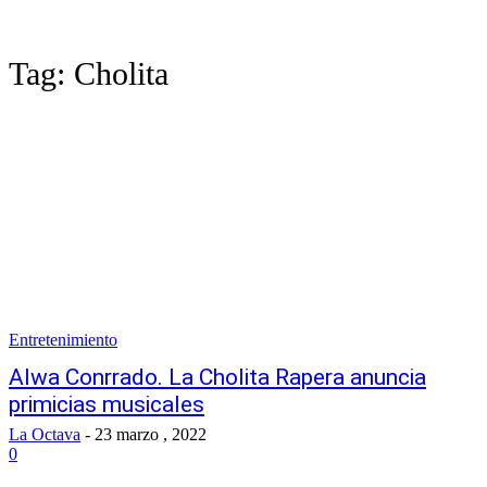
Tag:
Cholita
Entretenimiento
Alwa Conrrado. La Cholita Rapera anuncia
primicias musicales
La Octava
-
23 marzo , 2022
0