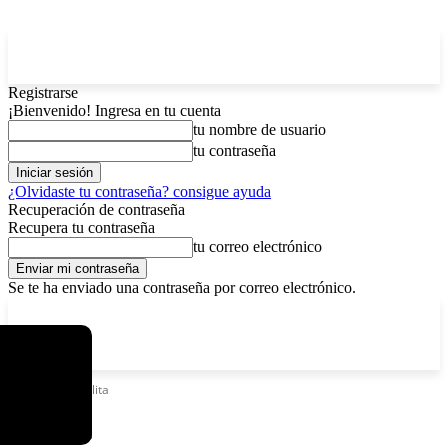
Registrarse
¡Bienvenido! Ingresa en tu cuenta
tu nombre de usuario
tu contraseña
¿Olvidaste tu contraseña? consigue ayuda
Recuperación de contraseña
Recupera tu contraseña
tu correo electrónico
Se te ha enviado una contraseña por correo electrónico.
C
viernes, agosto 7, 2026
Registrarse / Unirse
7.2
La Paz
Etiquetas
Cholita