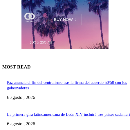
MOST READ
Paz anuncia el fin del centralismo tras la firma del acuerdo 50/50 con los
gobernadores
6 agosto , 2026
La primera gira latinoamericana de León XIV incluirá tres países sudamer
6 agosto , 2026