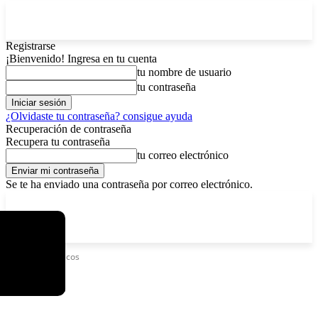
Registrarse
¡Bienvenido! Ingresa en tu cuenta
tu nombre de usuario
tu contraseña
¿Olvidaste tu contraseña? consigue ayuda
Recuperación de contraseña
Recupera tu contraseña
tu correo electrónico
Se te ha enviado una contraseña por correo electrónico.
C
viernes, agosto 7, 2026
Registrarse / Unirse
3.8
La Paz
Etiquetas
Cítricos