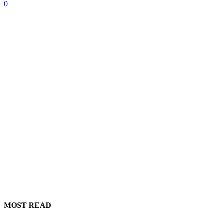
0
MOST READ