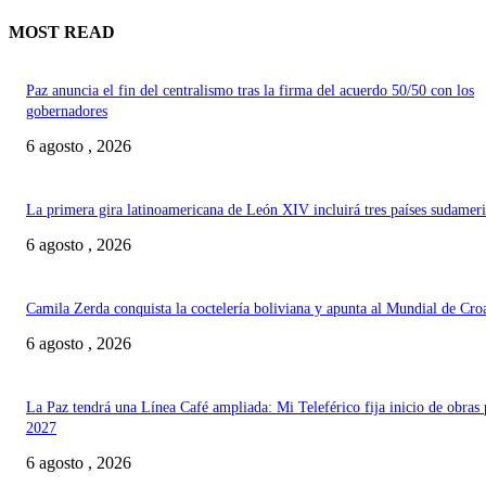
MOST READ
Paz anuncia el fin del centralismo tras la firma del acuerdo 50/50 con los
gobernadores
6 agosto , 2026
La primera gira latinoamericana de León XIV incluirá tres países sudamer
6 agosto , 2026
Camila Zerda conquista la coctelería boliviana y apunta al Mundial de Cro
6 agosto , 2026
La Paz tendrá una Línea Café ampliada: Mi Teleférico fija inicio de obras 
2027
6 agosto , 2026