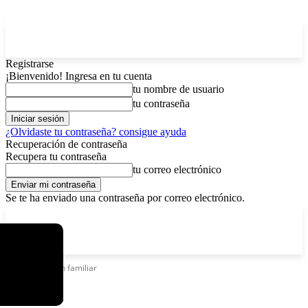
Registrarse
¡Bienvenido! Ingresa en tu cuenta
tu nombre de usuario
tu contraseña
¿Olvidaste tu contraseña? consigue ayuda
Recuperación de contraseña
Recupera tu contraseña
tu correo electrónico
Se te ha enviado una contraseña por correo electrónico.
C
lunes, agosto 10, 2026
Registrarse / Unirse
4.5
La Paz
Etiquetas
Clan familiar