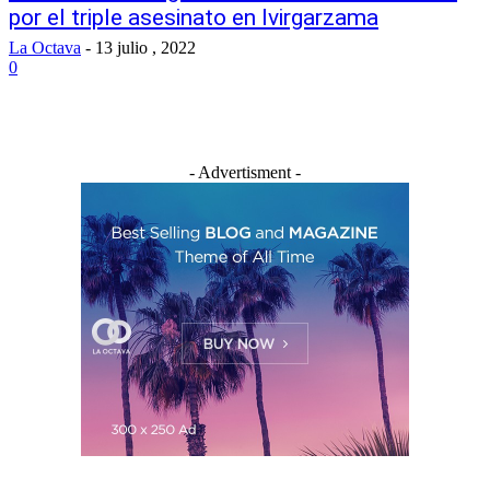
por el triple asesinato en Ivirgarzama
La Octava
-
13 julio , 2022
0
- Advertisment -