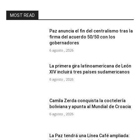
MOST READ
Paz anuncia el fin del centralismo tras la
firma del acuerdo 50/50 con los
gobernadores
6 agosto , 2026
La primera gira latinoamericana de León
XIV incluirá tres países sudamericanos
6 agosto , 2026
Camila Zerda conquista la coctelería
boliviana y apunta al Mundial de Croacia
6 agosto , 2026
La Paz tendrá una Línea Café ampliada: