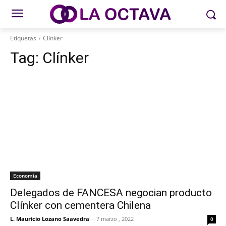
Etiquetas
Clínker
Tag:
Clínker
Economía
Delegados de FANCESA negocian producto
Clínker con cementera Chilena
L. Mauricio Lozano Saavedra
-
7 marzo , 2022
0