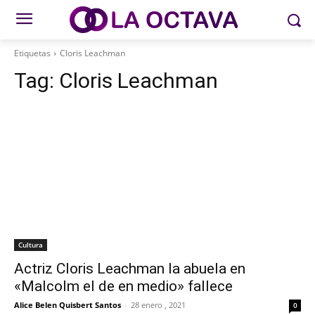
Etiquetas
Cloris Leachman
Tag:
Cloris Leachman
Cultura
Actriz Cloris Leachman la abuela en
«Malcolm el de en medio» fallece
Alice Belen Quisbert Santos
-
28 enero , 2021
0