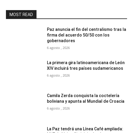
MOST READ
Paz anuncia el fin del centralismo tras la
firma del acuerdo 50/50 con los
gobernadores
6 agosto , 2026
La primera gira latinoamericana de León
XIV incluirá tres países sudamericanos
6 agosto , 2026
Camila Zerda conquista la coctelería
boliviana y apunta al Mundial de Croacia
6 agosto , 2026
La Paz tendrá una Línea Café ampliada: