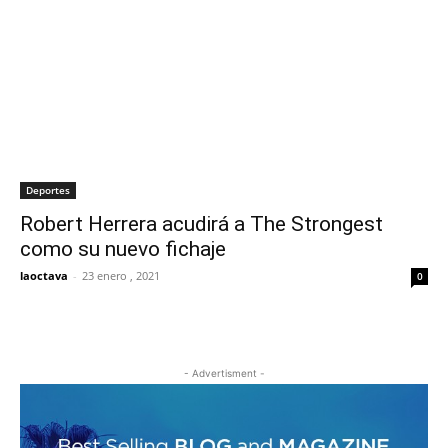
Deportes
Robert Herrera acudirá a The Strongest
como su nuevo fichaje
laoctava
-
23 enero , 2021
0
- Advertisment -