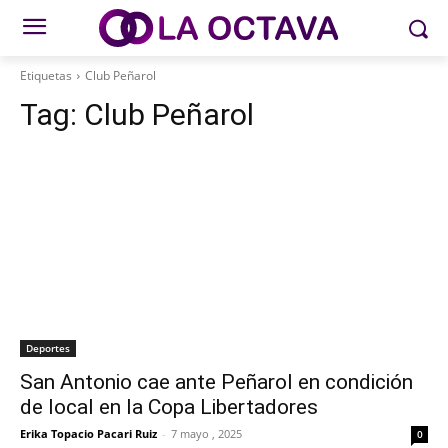
Etiquetas
Club Peñarol
Tag:
Club Peñarol
Deportes
San Antonio cae ante Peñarol en condición
de local en la Copa Libertadores
Erika Topacio Pacari Ruiz
-
7 mayo , 2025
0