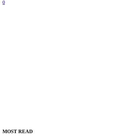
0
MOST READ