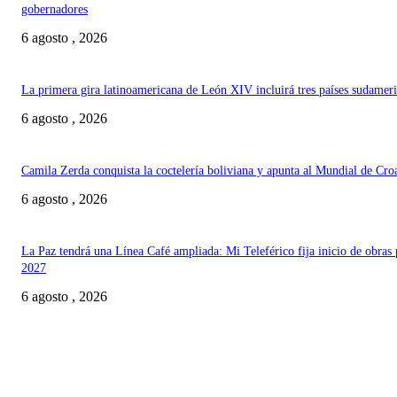
gobernadores
6 agosto , 2026
La primera gira latinoamericana de León XIV incluirá tres países sudamer
6 agosto , 2026
Camila Zerda conquista la coctelería boliviana y apunta al Mundial de Cro
6 agosto , 2026
La Paz tendrá una Línea Café ampliada: Mi Teleférico fija inicio de obras 
2027
6 agosto , 2026