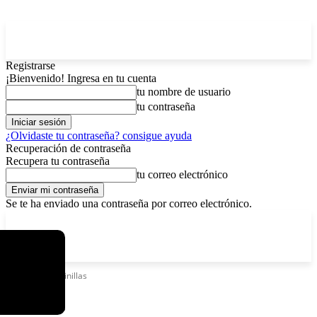
Registrarse
¡Bienvenido! Ingresa en tu cuenta
tu nombre de usuario
tu contraseña
¿Olvidaste tu contraseña? consigue ayuda
Recuperación de contraseña
Recupera tu contraseña
tu correo electrónico
Se te ha enviado una contraseña por correo electrónico.
C
viernes, agosto 7, 2026
Registrarse / Unirse
12.5
La Paz
Etiquetas
Cocinillas