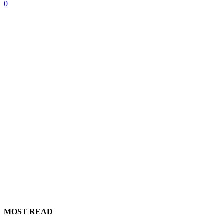
0
MOST READ