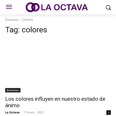
Etiquetas
Colores
Tag:
colores
Bienestar
Los colores influyen en nuestro estado de
ánimo
La Octava
-
17 enero , 2023
0