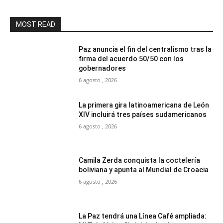
MOST READ
Paz anuncia el fin del centralismo tras la
firma del acuerdo 50/50 con los
gobernadores
6 agosto , 2026
La primera gira latinoamericana de León
XIV incluirá tres países sudamericanos
6 agosto , 2026
Camila Zerda conquista la coctelería
boliviana y apunta al Mundial de Croacia
6 agosto , 2026
La Paz tendrá una Línea Café ampliada: