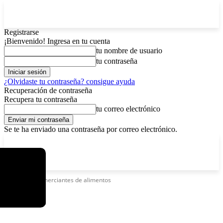
Registrarse
¡Bienvenido! Ingresa en tu cuenta
tu nombre de usuario
tu contraseña
¿Olvidaste tu contraseña? consigue ayuda
Recuperación de contraseña
Recupera tu contraseña
tu correo electrónico
Se te ha enviado una contraseña por correo electrónico.
C
sábado, agosto 8, 2026
Registrarse / Unirse
3.7
La Paz
Etiquetas
Comerciantes de alimentos