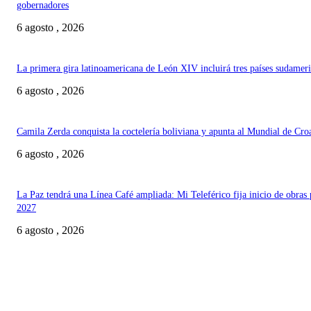
gobernadores
6 agosto , 2026
La primera gira latinoamericana de León XIV incluirá tres países sudamer
6 agosto , 2026
Camila Zerda conquista la coctelería boliviana y apunta al Mundial de Cro
6 agosto , 2026
La Paz tendrá una Línea Café ampliada: Mi Teleférico fija inicio de obras 
2027
6 agosto , 2026